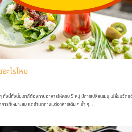
ียอะไรไหม
งนี้ทั้งนั้นเราก็ต้องทานอาหารให้ครบ 5 หมู่ มีการเปลี่ยนเมนู เปลี่ยนวัตถุ
การที่เหมาะสม แต่ถ้าเราทานแต่อาหารเดิม ๆ ซ้ำ ๆ...