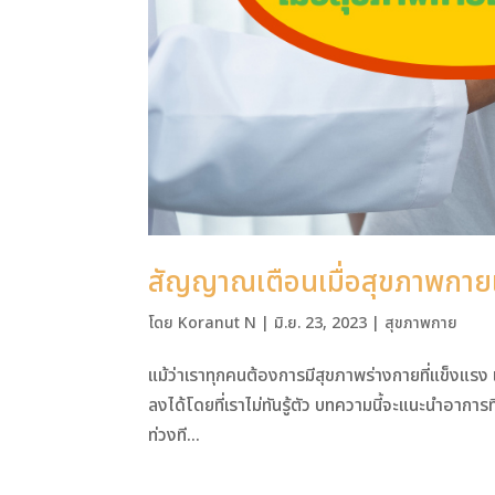
สัญญาณเตือนเมื่อสุขภาพกายเ
โดย
Koranut N
|
มิ.ย. 23, 2023
|
สุขภาพกาย
แม้ว่าเราทุกคนต้องการมีสุขภาพร่างกายที่แข็งแร
ลงได้โดยที่เราไม่ทันรู้ตัว บทความนี้จะแนะนำอาการท
ท่วงที...