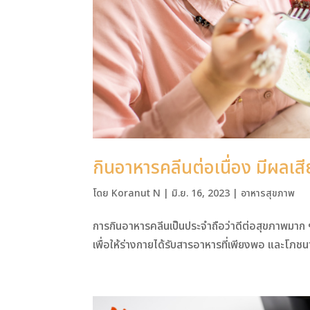
กินอาหารคลีนต่อเนื่อง มีผลเส
โดย
Koranut N
|
มิ.ย. 16, 2023
|
อาหารสุขภาพ
การกินอาหารคลีนเป็นประจำถือว่าดีต่อสุขภาพมาก ๆ ทั้
เพื่อให้ร่างกายได้รับสารอาหารที่เพียงพอ และโภชนา