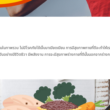
นภาพรวม ไม่มีโรคภัยไข้เจ็บมาเบียดเบียน การมีสุขภาพกายที่ดีจะทำให้เร
ย่างมีชีวิตชีวา มีพลังงาน การจะมีสุขภาพร่างกายที่ดีนั้นนอกจากร่างกา