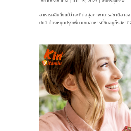
โดย
Koranut N
|
มิ.ย. 19, 2023
|
อาหารสุขภาพ
อาหารคลีนถึงแม้ว่าจะดีต่อสุขภาพ แต่รสชาติอาจจ
ปกติ ต้องหยุดปรุงเพิ่ม แถมอาหารที่กินอยู่ก็รสชาติ