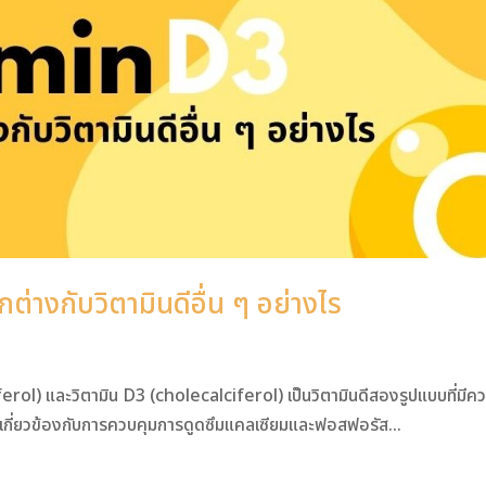
ต่างกับวิตามินดีอื่น ๆ อย่างไร
ciferol) และวิตามิน D3 (cholecalciferol) เป็นวิตามินดีสองรูปแบบที่มีค
ะเกี่ยวข้องกับการควบคุมการดูดซึมแคลเซียมและฟอสฟอรัส...