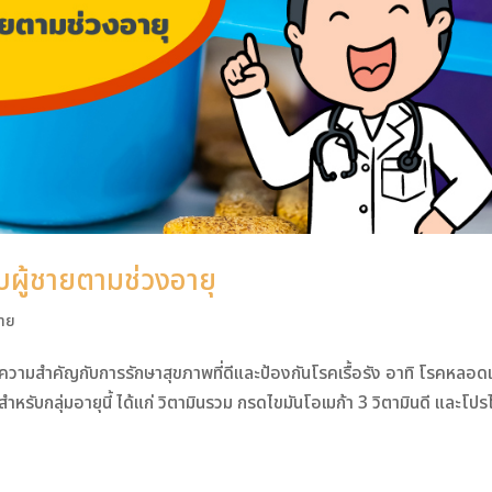
ับผู้ชายตามช่วงอายุ
าย
องให้ความสำคัญกับการรักษาสุขภาพที่ดีและป้องกันโรคเรื้อรัง อาทิ โรคหลอด
ำหรับกลุ่มอายุนี้ ได้แก่ วิตามินรวม กรดไขมันโอเมก้า 3 วิตามินดี และโป