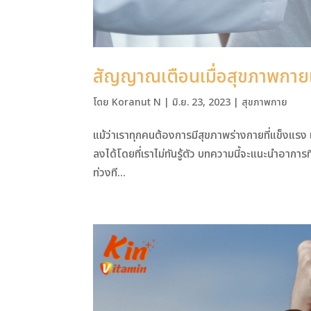
สัญญาณเตือนเมื่อสุขภาพกายเ
โดย
Koranut N
|
มิ.ย. 23, 2023
|
สุขภาพกาย
แม้ว่าเราทุกคนต้องการมีสุขภาพร่างกายที่แข็งแร
ลงได้โดยที่เราไม่ทันรู้ตัว บทความนี้จะแนะนำอาการท
ท่วงที...