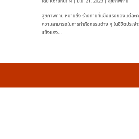
โดย
Koranut N
|
มิ.ย. 21, 2023
|
สุขภาพกาย
สุขภาพกาย หมายถึง ร่างกายที่แข็งแรงของแต่ละคนใ
ความสามารถในการทำกิจกรรมต่าง ๆ ในชีวิตประจำวันอ
แข็งแรง...