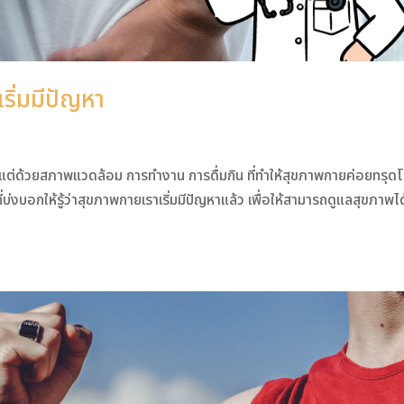
ริ่มมีปัญหา
ง แต่ด้วยสภาพแวดล้อม การทำงาน การดื่มกิน ที่ทำให้สุขภาพกายค่อยทรุด
ี่บ่งบอกให้รู้ว่าสุขภาพกายเราเริ่มมีปัญหาแล้ว เพื่อให้สามารถดูแลสุขภาพได