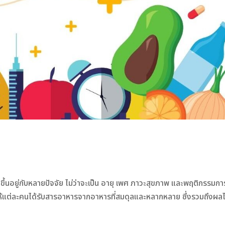
้น ขึ้นอยู่กับหลายปัจจัย ไม่ว่าจะเป็น อายุ เพศ ภาวะสุขภาพ และพฤติกรรมกา
้แต่ละคนได้รับสารอาหารจากอาหารที่สมดุลและหลากหลาย ซึ่งรวมถึงผลไ