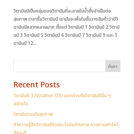
วิตามินบีเป็นกลุ่มของวิตามินที่ละลายในน้ำซึ่งจำเป็นต่อ
สุขภาพ เวลาซื้อวิตามินบี เรามันจะเห็นในชั้นวางสินค้าว่ามีวิ
ตามินบีหลากหลายมาก ตั้งแต่ วิตามินบี 1 วิตามินบี 2 วิตามิ
นบี 3 วิตามินบี 5 วิตามินบี 6 วิตามินบี 7 วิตามินบี 9 และ วิ
ตามินบี 12...
ค้นหา
Recent Posts
วิตามินดี 3 (Vitamin D3) แตกต่างกับวิตามินดีอื่น ๆ
อย่างไร
วิตามินรวมกับสุขภาพ
ทำความรู้จักวิตามินซีช่วยอะไรต่อร่างกาย ควรทานเท่าไหร่
ถึงจะดี